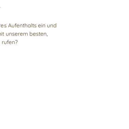
T
res Aufenthalts ein und
it unserem besten,
 rufen?