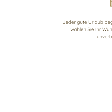
Jeder gute Urlaub begi
wählen Sie Ihr Wu
unverb