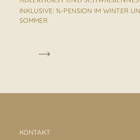
ADLERHORST UND SCHWALBENNEST 
INKLUSIVE: ¾-PENSION IM WINTER U
SOMMER
KONTAKT