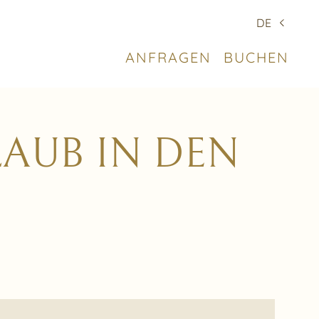
DE
ANFRAGEN
BUCHEN
AUB IN DEN