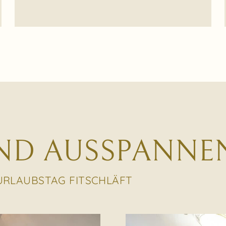
UND AUSSPANNE
URLAUBSTAG FITSCHLÄFT