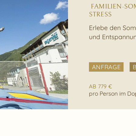
FAMILIEN-S
STRESS
Erlebe den Somm
und Entspannung
ANFRAGE
AB 779 €
pro Person im D