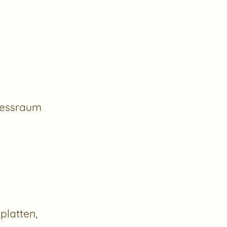
nessraum
platten,