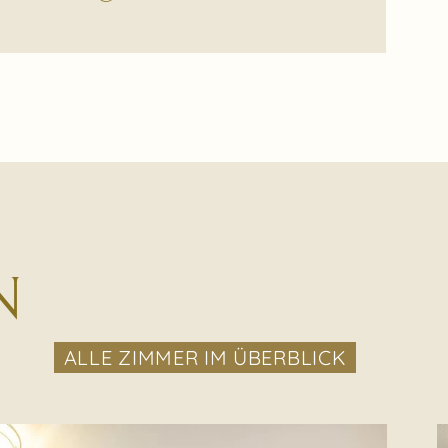
N
ALLE ZIMMER IM ÜBERBLICK