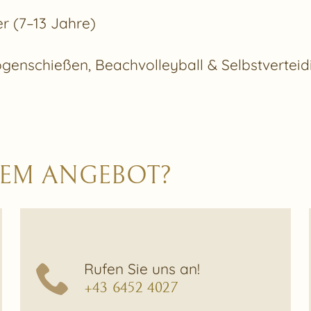
er (7–13 Jahre)
ogenschießen, Beachvolleyball & Selbstvertei
ESEM ANGEBOT?
Rufen Sie uns an!
+43 6452 4027