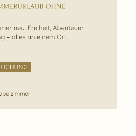
OMMERURLAUB OHNE
er neu: Freiheit, Abenteuer
 – alles an einem Ort.
BUCHUNG
oppelzimmer