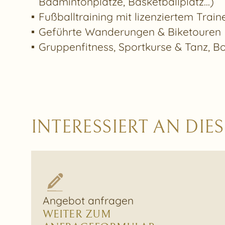
Badmintonplätze, Basketballplatz...)
Fußballtraining mit lizenziertem Train
Geführte Wanderungen & Biketouren
Gruppenfitness, Sportkurse & Tanz, B
INTERESSIERT AN DI
Angebot anfragen
WEITER ZUM