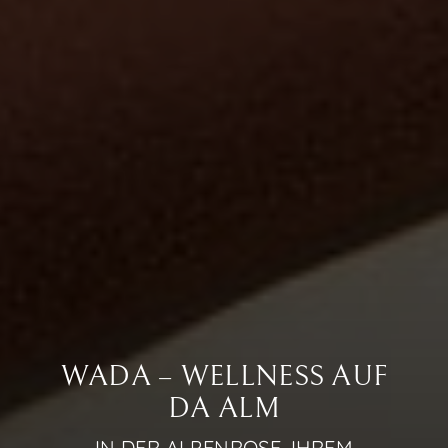
WADA – WELLNESS AUF
DA ALM
IN DER ALPENROSE, IHREM