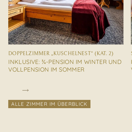
DOPPELZIMMER „KUSCHELNEST“ (KAT. 2)
INKLUSIVE: ¾-PENSION IM WINTER UND
VOLLPENSION IM SOMMER
ALLE ZIMMER IM ÜBERBLICK