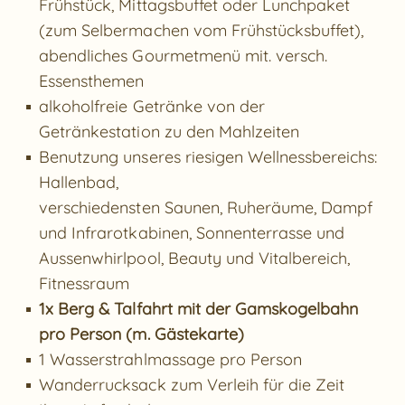
Frühstück, Mittagsbuffet oder
Lunchpaket
(zum Selbermachen vom Frühstücksbuffet),
abendliches Gourmetmenü mit. versch.
Essensthemen
alkoholfreie Getränke von der
Getränkestation zu den Mahlzeiten
Benutzung unseres riesigen Wellnessbereichs:
Hallenbad,
verschiedensten Saunen, Ruheräume, Dampf
und Infrarotkabinen, Sonnenterrasse und
Aussenwhirlpool, Beauty und Vitalbereich,
Fitnessraum
1x Berg & Talfahrt mit der Gamskogelbahn
pro Person (m. Gästekarte)
1 Wasserstrahlmassage pro Person
Wanderrucksack zum Verleih für die Zeit